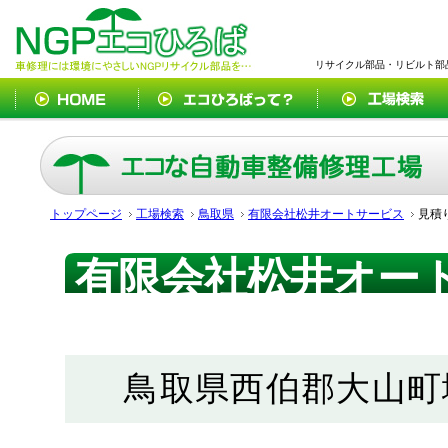
リサイクル部品・リビルト部
トップページ
工場検索
鳥取県
有限会社松井オートサービス
見積
有限会社松井オー
フォーム
鳥取県西伯郡大山町塩