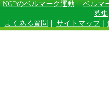
NGPのベルマーク運動
｜
ベルマ
募集
よくある質問
｜
サイトマップ
｜