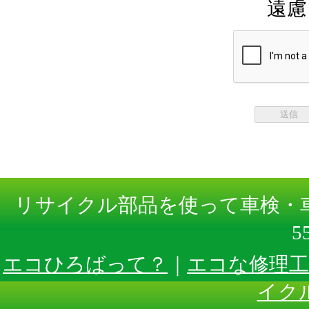
遠慮
リサイクル部品を使って車検
5
エコひろばって？
｜
エコな修理工
イク