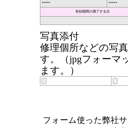
*****
*****
有効期間の満了する日
写真添付
修理個所などの写
す。（jpgフォー
ます。）
フォーム使った弊社サ