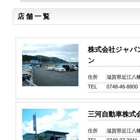
店舗一覧
株式会社ジャパ
ン
住所
滋賀県近江八幡
TEL
0748-46-8800
三河自動車
住所
滋賀県近江八幡