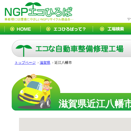
リ
トップページ
滋賀県
近江八幡市
滋賀県近江八幡