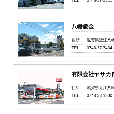
TEL
0748-37-3311
八幡鈑
住所
滋賀県近江八幡
TEL
0748-37-7434
有限会社ヤ
住所
滋賀県近江八幡
TEL
0748-33-1300