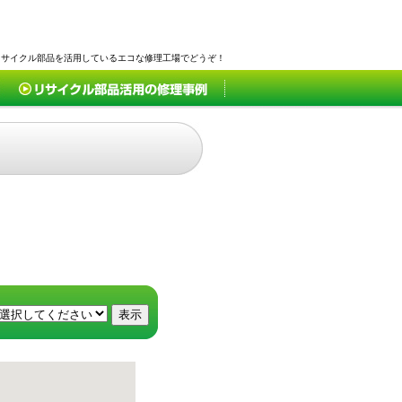
リサイクル部品を活用しているエコな修理工場でどうぞ！