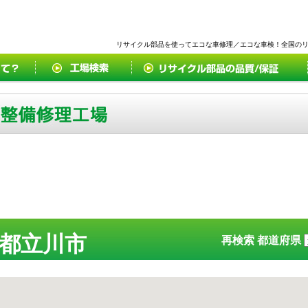
リサイクル部品を使ってエコな車修理／エコな車検！全国の
都立川市
再検索 都道府県