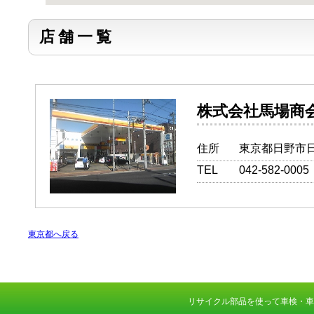
店舗一覧
株式会社馬
住所
東京都日野市日野
TEL
042-582-0005
東京都へ戻る
リサイクル部品を使って車検・