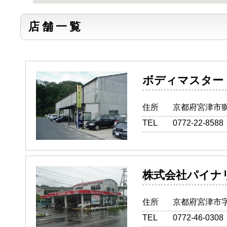
店舗一覧
ボディマス
住所
京都府宮津市獅子
TEL
0772-22-8588
株式会社パ
住所
京都府宮津市字
TEL
0772-46-0308