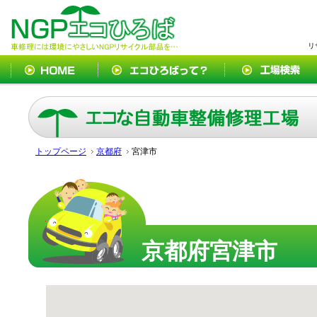
リ
トップページ
京都府
宮津市
京都府宮津市