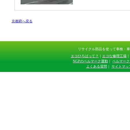
京都府へ戻る
リサイクル部品を使って車検・
エコひろばって？
｜
エコな修理工場
｜
NGPのベルマーク運動
｜
ベルマーク
よくある質問
｜
サイトマッ