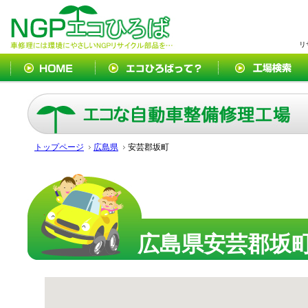
リ
トップページ
広島県
安芸郡坂町
広島県安芸郡坂