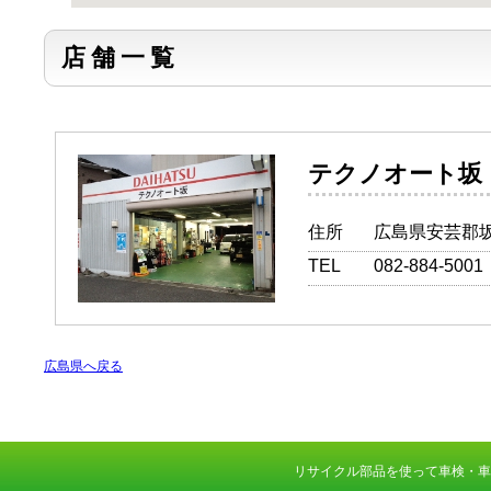
店舗一覧
テクノオ
住所
広島県安芸郡坂
TEL
082-884-5001
広島県へ戻る
リサイクル部品を使って車検・