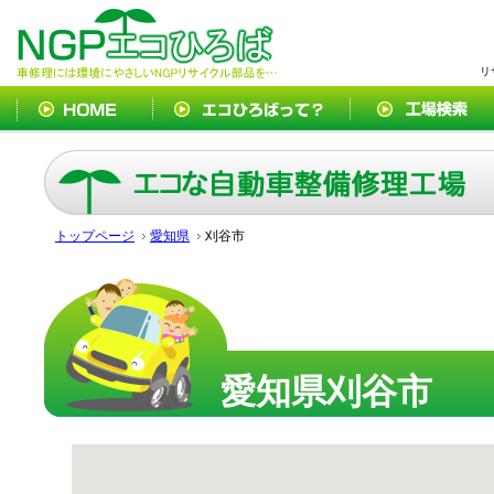
リ
トップページ
愛知県
刈谷市
愛知県刈谷市