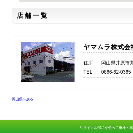
店舗一覧
ヤマムラ
住所
岡山県井原市井
TEL
0866-62-0365
岡山県へ戻る
リサイクル部品を使って車検・