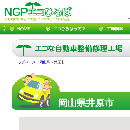
リ
トップページ
岡山県
井原市
岡山県井原市