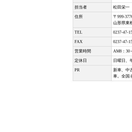
担当者
松田栄一
住所
〒999-377
山形県東根
TEL
0237-47-1
FAX
0237-47-1
営業時間
AM8：30
定休日
日曜日、
PR
新車、中
車。全国