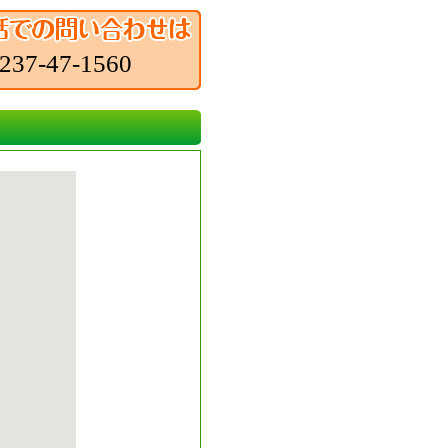
237-47-1560