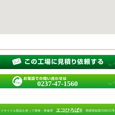
0237-47-1560
エコひろば®
リサイクル部品を使って車検・車修理
商標登録第5568315号