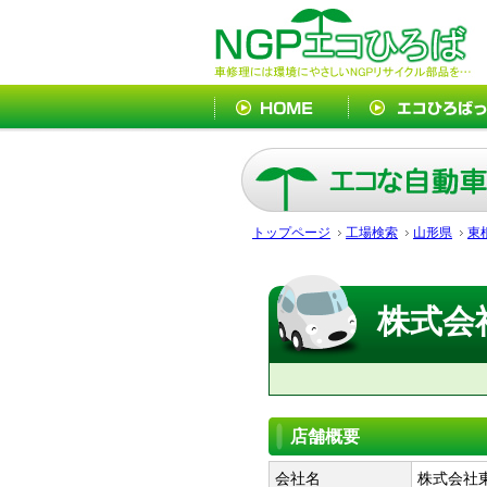
トップページ
工場検索
山形県
東
株式会
店舗概要
会社名
株式会社