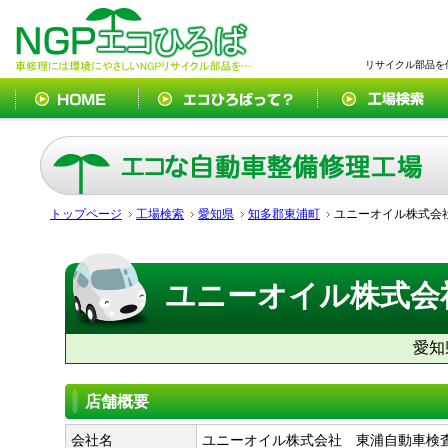
リサイクル部品を
トップページ
工場検索
愛知県
知多郡東浦町
ユニーオイル株式会
ユニーオイル株式会
愛知
店舗概要
会社名
ユニーオイル株式会社 東浦自動車検