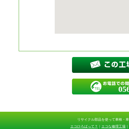
05
リサイクル部品を使って車検・
エコひろばって？
｜
エコな修理工場
｜