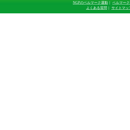
NGPのベルマーク運動
｜
ベルマーク
よくある質問
｜
サイトマッ