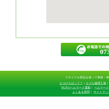
07
リサイクル部品を使って車検・
エコひろばって？
｜
エコな修理工場
｜
NGPのベルマーク運動
｜
ベルマーク
よくある質問
｜
サイトマッ