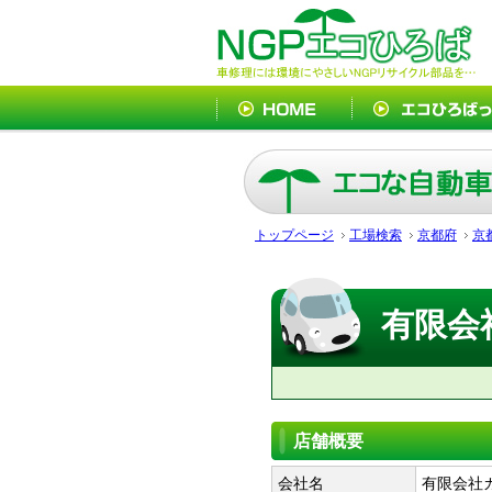
トップページ
工場検索
京都府
京
有限会
店舗概要
会社名
有限会社