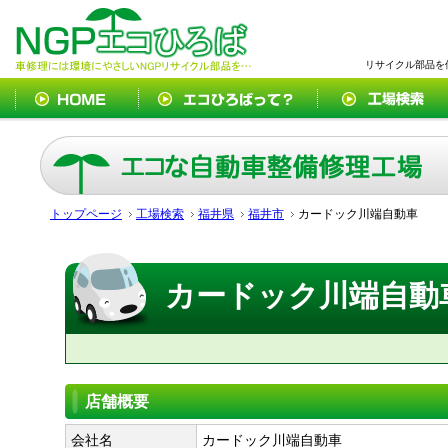
リサイクル部品を
トップページ
工場検索
福井県
福井市
カードック川端自動車
カードック川端自動
店舗概要
会社名
カードック川端自動車