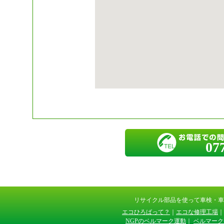
07
リサイクル部品を使って車検・
エコひろばって？
｜
エコな修理工場
｜
NGPのベルマーク運動
｜
ベルマーク