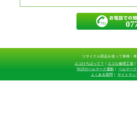
07
リサイクル部品を使って車検・
エコひろばって？
｜
エコな修理工場
｜
NGPのベルマーク運動
｜
ベルマーク
よくある質問
｜
サイトマッ