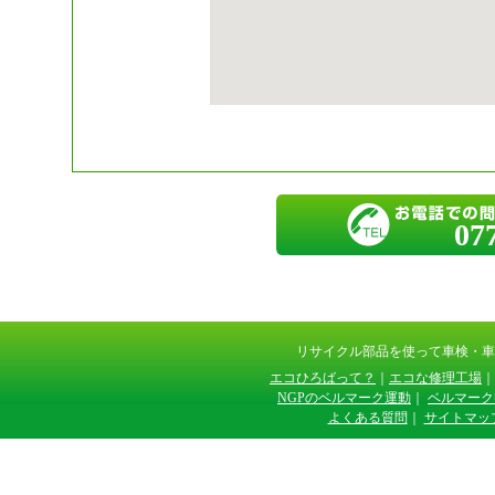
07
リサイクル部品を使って車検・
エコひろばって？
｜
エコな修理工場
｜
NGPのベルマーク運動
｜
ベルマーク
よくある質問
｜
サイトマッ