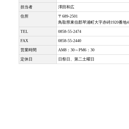
担当者
澤田和広
住所
〒689-2501
鳥取県東伯郡琴浦町大字赤碕1920番地4
TEL
0858-55-2474
FAX
0858-55-2440
営業時間
AM8：30～PM6：30
定休日
日祭日、第二土曜日