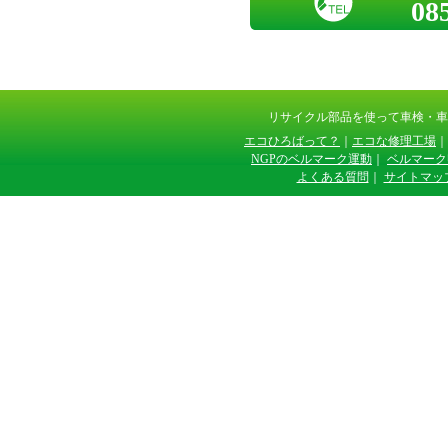
08
リサイクル部品を使って車検・
エコひろばって？
｜
エコな修理工場
｜
NGPのベルマーク運動
｜
ベルマーク
よくある質問
｜
サイトマッ