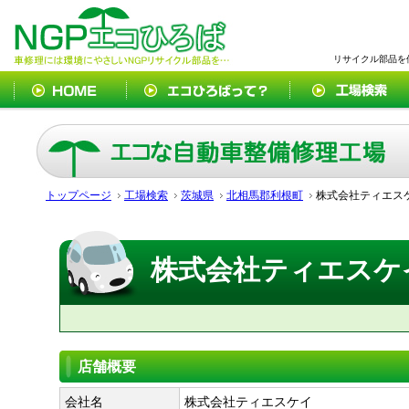
リサイクル部品を
トップページ
工場検索
茨城県
北相馬郡利根町
株式会社ティエス
株式会社ティエスケ
店舗概要
会社名
株式会社ティエスケイ