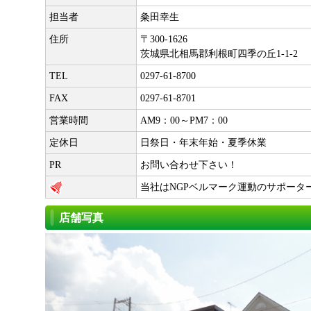
担当者
粂田幸生
住所
〒300-1626
茨城県北相馬郡利根町四季の丘1-1-2
TEL
0297-61-8700
FAX
0297-61-8701
営業時間
AM9：00～PM7：00
定休日
日祭日・年末年始・夏季休業
PR
お問い合わせ下さい！
当社はNGPベルマーク運動のサポータ
店舗写真